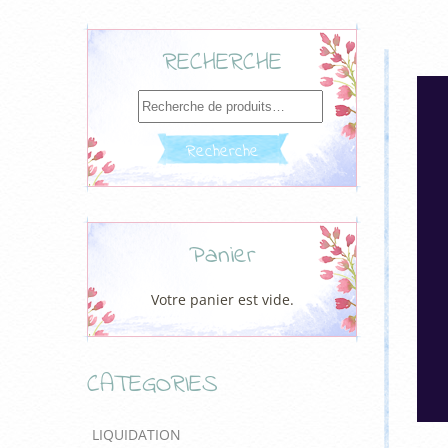
RECHERCHE
Recherche
pour :
Recherche
Panier
Votre panier est vide.
CATEGORIES
LIQUIDATION