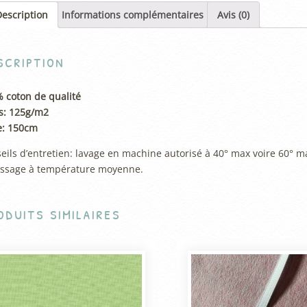
escription
Informations complémentaires
Avis (0)
scription
r
 coton de qualité
s: 125g/m2
e: 150cm
eils d’entretien: lavage en machine autorisé à 40° max voire 60° ma
ssage à température moyenne.
oduits similaires