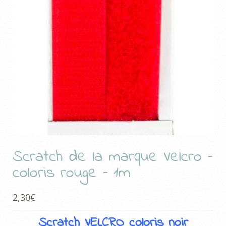
Scratch de la marque Velcro –
coloris rouge – 1m
2,30
€
Scratch VELCRO coloris noir