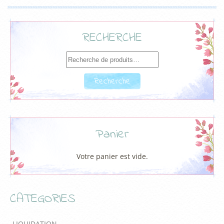
RECHERCHE
Recherche
pour :
Recherche
Panier
Votre panier est vide.
CATEGORIES
LIQUIDATION