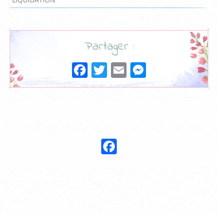
Partager :
Facebook
Twitter
Email
Messenge
Nous suivre :
Facebook