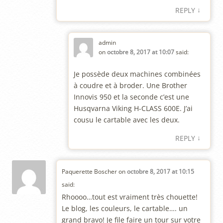
↓
REPLY
admin
on
octobre 8, 2017 at 10:07
said:
Je possède deux machines combinées
à coudre et à broder. Une Brother
Innovis 950 et la seconde c’est une
Husqvarna Viking H-CLASS 600E. J’ai
cousu le cartable avec les deux.
↓
REPLY
Paquerette Boscher
on
octobre 8, 2017 at 10:15
said:
Rhoooo…tout est vraiment très chouette!
Le blog, les couleurs, le cartable…. un
grand bravo! Je file faire un tour sur votre