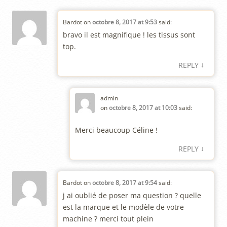
Bardot
on
octobre 8, 2017 at 9:53
said:
bravo il est magnifique ! les tissus sont
top.
↓
REPLY
admin
on
octobre 8, 2017 at 10:03
said:
Merci beaucoup Céline !
↓
REPLY
Bardot
on
octobre 8, 2017 at 9:54
said:
j ai oublié de poser ma question ? quelle
est la marque et le modèle de votre
machine ? merci tout plein