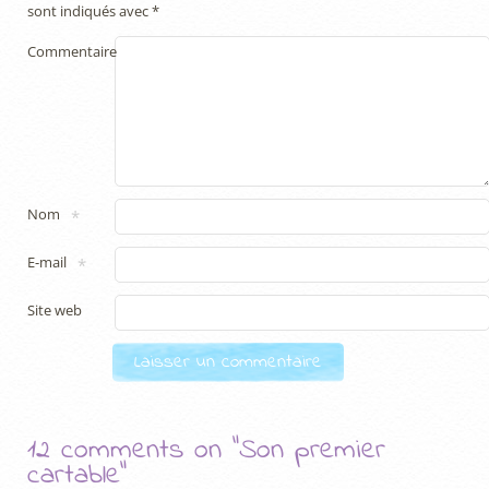
sont indiqués avec
*
Commentaire
Nom
*
E-mail
*
Site web
12 comments on “
Son premier
cartable
”