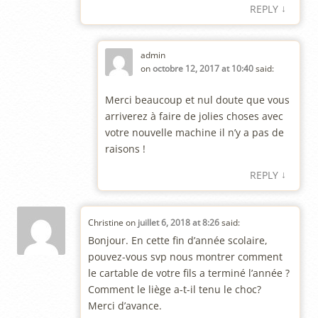
↓
REPLY
admin
on
octobre 12, 2017 at 10:40
said:
Merci beaucoup et nul doute que vous
arriverez à faire de jolies choses avec
votre nouvelle machine il n’y a pas de
raisons !
↓
REPLY
Christine
on
juillet 6, 2018 at 8:26
said:
Bonjour. En cette fin d’année scolaire,
pouvez-vous svp nous montrer comment
le cartable de votre fils a terminé l’année ?
Comment le liège a-t-il tenu le choc?
Merci d’avance.