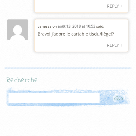
↓
REPLY
vanessa
on
août 13, 2018 at 10:53
said:
Bravo! J’adore le cartable tisdu/liège!?
↓
REPLY
Recherche
Search