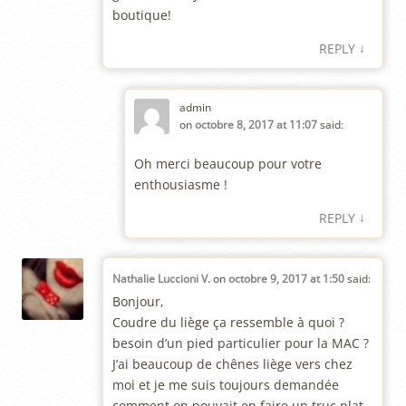
boutique!
↓
REPLY
admin
on
octobre 8, 2017 at 11:07
said:
Oh merci beaucoup pour votre
enthousiasme !
↓
REPLY
Nathalie Luccioni V.
on
octobre 9, 2017 at 1:50
said:
Bonjour,
Coudre du liège ça ressemble à quoi ?
besoin d’un pied particulier pour la MAC ?
J’ai beaucoup de chênes liège vers chez
moi et je me suis toujours demandée
comment on pouvait en faire un truc plat