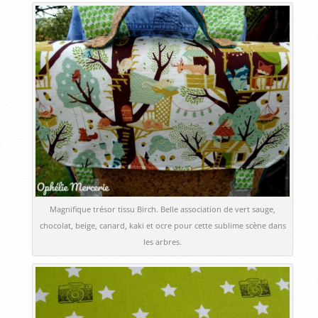
Magnifique trésor tissu Birch. Belle association de vert sauge,
chocolat, beige, canard, kaki et ocre pour cette sublime scène dans
les arbres.