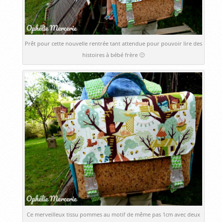
Prêt pour cette nouvelle rentrée tant attendue pour pouvoir lire des
histoires à bébé frère 🙂
Ce merveilleux tissu pommes au motif de même pas 1cm avec deux