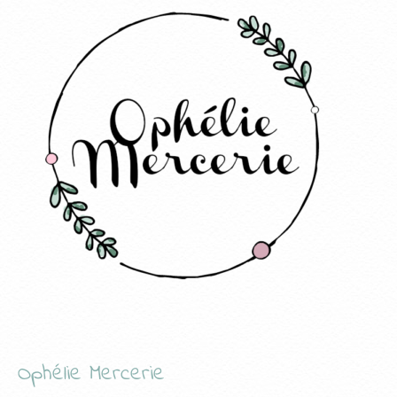
Ophélie Mercerie